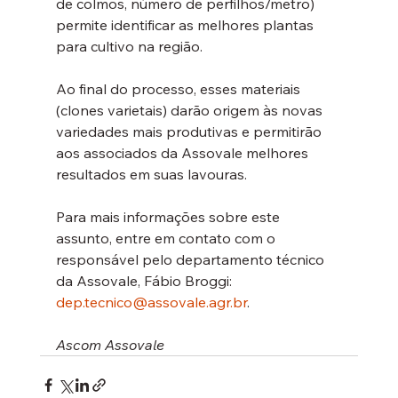
de colmos, número de perfilhos/metro) 
permite identificar as melhores plantas 
para cultivo na região.
Ao final do processo, esses materiais 
(clones varietais) darão origem às novas 
variedades mais produtivas e permitirão 
aos associados da Assovale melhores 
resultados em suas lavouras.
Para mais informações sobre este 
assunto, entre em contato com o 
responsável pelo departamento técnico 
da Assovale, Fábio Broggi: 
dep.tecnico@assovale.agr.br
.
Ascom Assovale