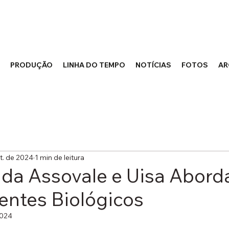
PRODUÇÃO
LINHA DO TEMPO
NOTÍCIAS
FOTOS
AR
t. de 2024
1 min de leitura
 da Assovale e Uisa Abor
entes Biológicos
2024