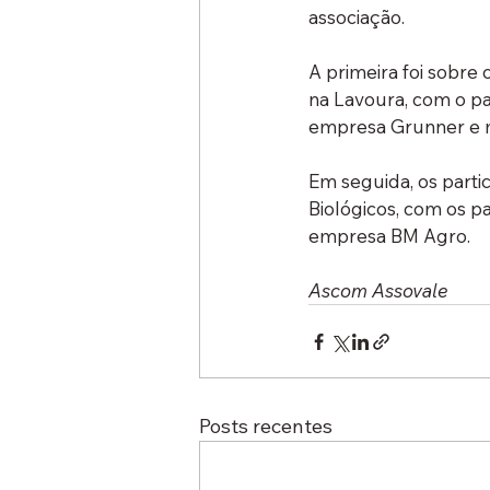
associação.
A primeira foi sobre
na Lavoura, com o p
empresa Grunner e m
Em seguida, os part
Biológicos, com os p
empresa BM Agro.
Ascom Assovale
Posts recentes