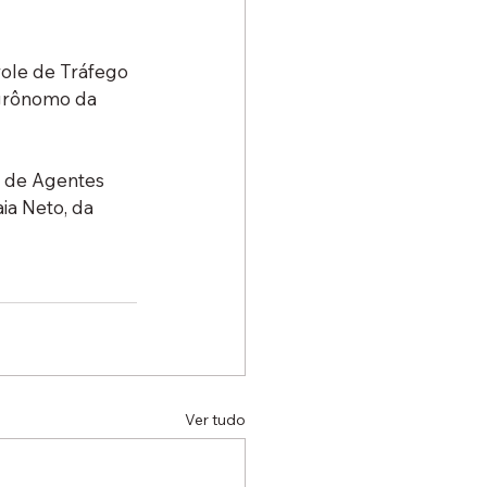
ole de Tráfego 
agrônomo da 
 de Agentes 
ia Neto, da 
Ver tudo