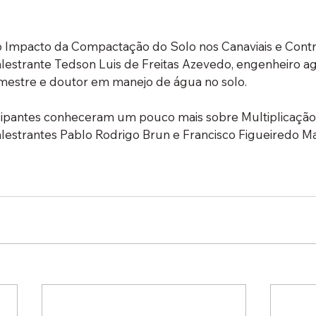
 o Impacto da Compactação do Solo nos Canaviais e Contr
alestrante Tedson Luis de Freitas Azevedo, engenheiro 
estre e doutor em manejo de água no solo.
icipantes conheceram um pouco mais sobre Multiplicação
alestrantes Pablo Rodrigo Brun e Francisco Figueiredo Ma