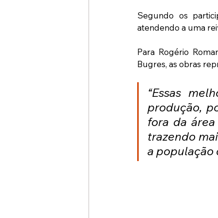
Segundo os particip
atendendo a uma reiv
Para Rogério Romani
Bugres, as obras rep
“Essas melh
produção, po
fora da área 
trazendo mai
a população 