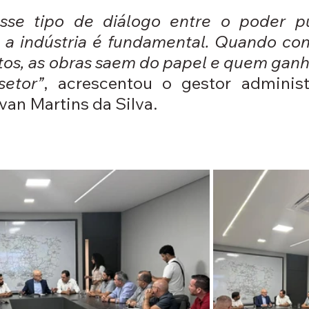
esse tipo de diálogo entre o poder púb
 a indústria é fundamental. Quando co
tos, as obras saem do papel e quem ganha
setor”
, acrescentou o gestor administr
van Martins da Silva.