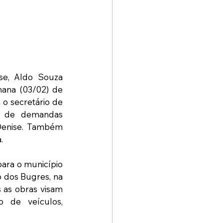
se, Aldo Souza 
ana (03/02) de 
o secretário de 
ar de demandas 
Denise. Também 
.
ara o município 
 dos Bugres, na 
as obras visam 
 de veículos, 