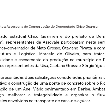
tos: Assessoria de Comunicação do Depeputado Chico Guarnieri
ado estadual Chico Guarnieri e do prefeito de Deni
), representantes da Assovale participaram nesta sem
ce-governador de Mato Grosso, Otaviano Pivetta, e com 
rutura e Logística, Marcelo de Oliveira, para trat
bilidade e escoamento da produção no município de 
os representantes da Uisa, Caetano Grossi e Sérgio Ygula
presentadas duas solicitações consideradas prioritárias p
tivo: a construção de uma ponte de concreto sobre o Rio
ação de um Anel Viário pavimentado em Denise. Ambas 
a, melhorar a trafegabilidade e organizar o fluxo
les envolvidos no transporte de cana-de-açúcar.