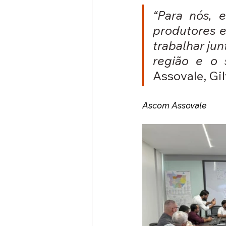
“Para nós, 
produtores e
trabalhar jun
região e o 
Assovale, Gil
Ascom Assovale