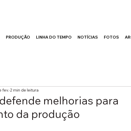
PRODUÇÃO
LINHA DO TEMPO
NOTÍCIAS
FOTOS
AR
e fev.
2 min de leitura
 defende melhorias para
to da produção