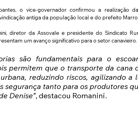
antes, o vice-governador confirmou a realização das
indicação antiga da população local e do prefeito Marr
ni, diretor da Assovale e presidente do Sindicato Rur
resentam um avanço significativo para o setor canavieiro.
orias são fundamentais para o escoa
is permitem que o transporte da cana o
urbana, reduzindo riscos, agilizando a lo
s segurança tanto para os produtores qu
de Denise”
, destacou Romanini.