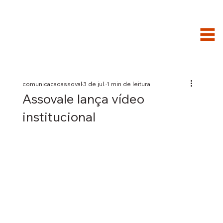
comunicacaoassoval
3 de jul.
1 min de leitura
Assovale lança vídeo
institucional