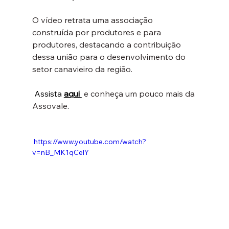
O vídeo retrata uma associação 
construída por produtores e para 
produtores, destacando a contribuição 
dessa uniāo para o desenvolvimento do 
setor canavieiro da região.
Assista 
aqui 
e conheça um pouco mais da 
Assovale
.
 https://www.youtube.com/watch?
v=nB_MK1qCelY  