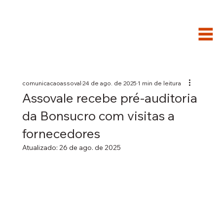
comunicacaoassoval
24 de ago. de 2025
1 min de leitura
Assovale recebe pré-auditoria
da Bonsucro com visitas a
fornecedores
Atualizado:
26 de ago. de 2025