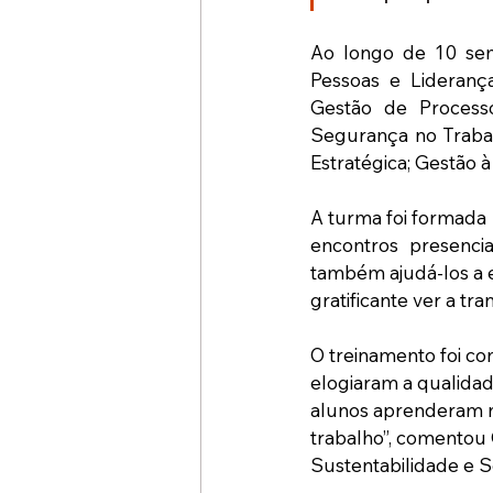
Ao longo de 10 sem
Pessoas e Lideranç
Gestão de Process
Segurança no Trabal
Estratégica; Gestão à
A turma foi formada 
encontros presencia
também ajudá-los a en
gratificante ver a t
O treinamento foi con
elogiaram a qualidad
alunos aprenderam no
trabalho”, comentou 
Sustentabilidade e 