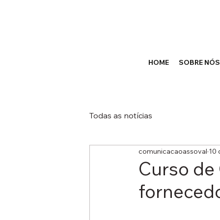
HOME
SOBRE NÓS
Todas as notícias
comunicacaoassoval
10 
Curso de
fornecedo