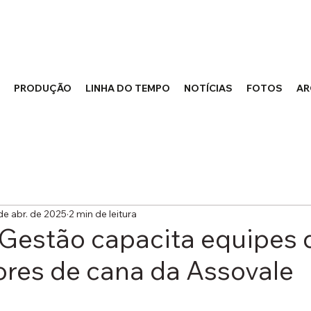
PRODUÇÃO
LINHA DO TEMPO
NOTÍCIAS
FOTOS
AR
de abr. de 2025
2 min de leitura
 Gestão capacita equipes 
res de cana da Assovale