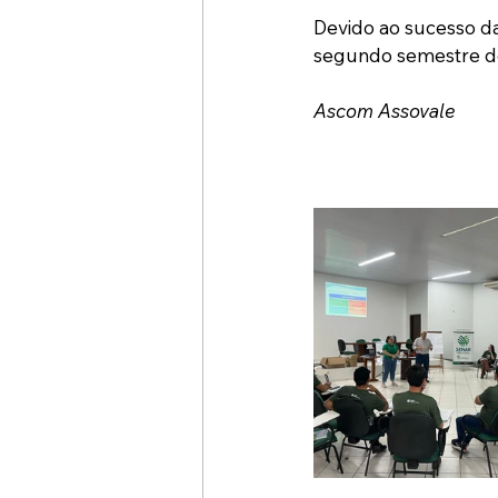
Devido ao sucesso da
segundo semestre de
Ascom Assovale