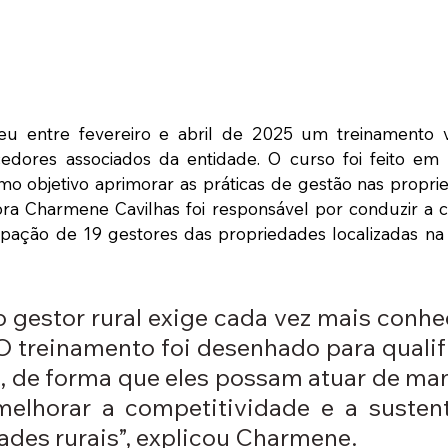
u entre fevereiro e abril de 2025 um treinamento v
mo objetivo aprimorar as práticas de gestão nas propr
ora Charmene Cavilhas foi responsável por conduzir a c
ipação de 19 gestores das propriedades localizadas na 
o gestor rural exige cada vez mais conhe
O treinamento foi desenhado para qualifi
s, de forma que eles possam atuar de man
melhorar a competitividade e a sustent
ades rurais”, explicou Charmene.