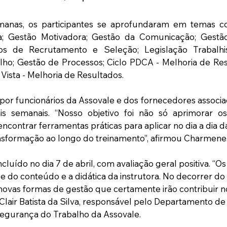
anas, os participantes se aprofundaram em temas co
a; Gestão Motivadora; Gestão da Comunicação; Gestã
os de Recrutamento e Seleção; Legislação Trabalhi
ho; Gestão de Processos; Ciclo PDCA - Melhoria de Resu
 Vista - Melhoria de Resultados.
por funcionários da Assovale e dos fornecedores associa
is semanais. “Nosso objetivo foi não só aprimorar os
contrar ferramentas práticas para aplicar no dia a dia d
ransformação ao longo do treinamento”, afirmou Charmene
cluído no dia 7 de abril, com avaliação geral positiva. “Os
e do conteúdo e a didática da instrutora. No decorrer do 
vas formas de gestão que certamente irão contribuir no 
Clair Batista da Silva, responsável pelo Departamento de
Segurança do Trabalho da Assovale.