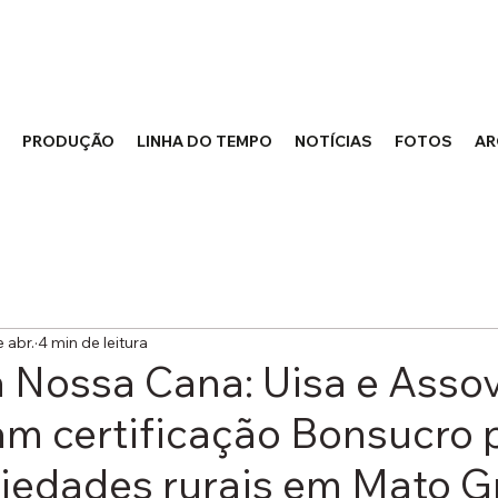
PRODUÇÃO
LINHA DO TEMPO
NOTÍCIAS
FOTOS
AR
e abr.
4 min de leitura
 Nossa Cana: Uisa e Asso
m certificação Bonsucro 
riedades rurais em Mato G