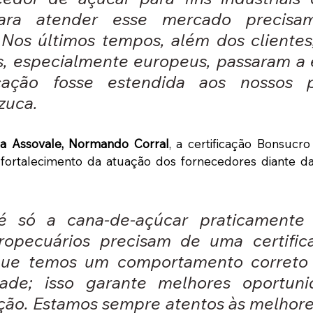
ara atender esse mercado precisam
. Nos últimos tempos, além dos cliente
s, especialmente europeus, passaram a e
icação fosse estendida aos nossos par
zuca.
da Assovale, Normando Corral
, a certificação Bonsucr
 fortalecimento da atuação dos fornecedores diante das
é só a cana-de-açúcar praticamente 
ropecuários precisam de uma certifica
ue temos um comportamento correto 
idade; isso garante melhores oportuni
ção. Estamos sempre atentos às melhores