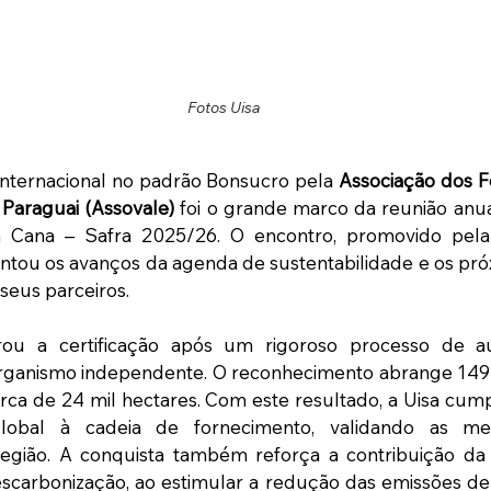
Fotos Uisa
internacional no padrão Bonsucro pela 
Associação dos F
Paraguai (Assovale) 
foi o grande marco da reunião anua
 Cana – Safra 2025/26. O encontro, promovido pela
ntou os avanços da agenda de sustentabilidade e os pró
seus parceiros.
ou a certificação após um rigoroso processo de aud
ganismo independente. O reconhecimento abrange 149 
rca de 24 mil hectares. Com este resultado, a Uisa cum
lobal à cadeia de fornecimento, validando as melh
egião. A conquista também reforça a contribuição da in
scarbonização, ao estimular a redução das emissões de 