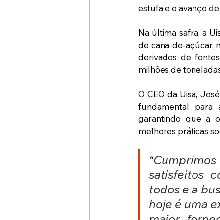
estufa e o avanço de
Na última safra, a 
de cana-de-açúcar, m
derivados de fontes
milhões de toneladas
O CEO da Uisa, José
fundamental para a
garantindo que a 
melhores práticas so
“Cumprimos 
satisfeitos
todos e a bus
hoje é uma ex
maior fornec