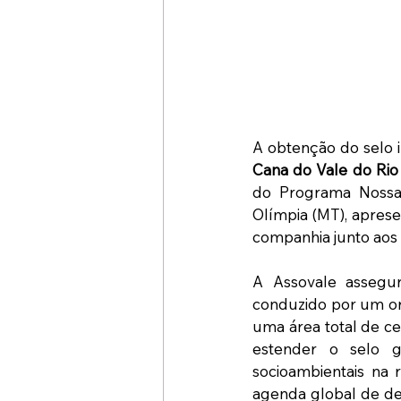
A obtenção do selo 
Cana do Vale do Rio 
do Programa Nossa
Olímpia (MT), aprese
companhia junto aos 
A Assovale assegur
conduzido por um or
uma área total de ce
estender o selo g
socioambientais na r
agenda global de de