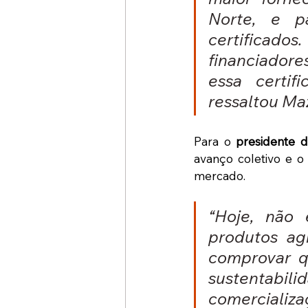
Norte, e p
certificados
financiadore
essa certif
ressaltou Ma
Para o 
presidente 
avanço coletivo e o
mercado. 
“Hoje, não 
produtos ag
comprovar q
sustentabil
comercializa