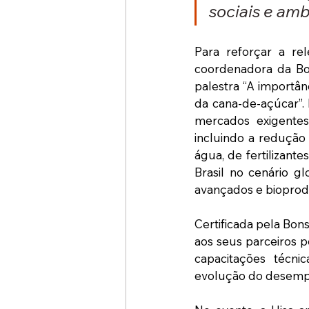
sociais e amb
Para reforçar a rel
coordenadora da Bon
palestra “A importân
da cana-de-açúcar”.
mercados exigentes,
incluindo a redução
água, de fertilizant
Brasil no cenário g
avançados e bioprod
Certificada pela Bon
aos seus parceiros p
capacitações técn
evolução do desempe