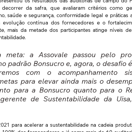
presentou os resultados das auditorias de campo do 
 decorrer da safra, que avaliaram critérios como ges
ho, saúde e segurança, conformidade legal e práticas a
 evolução contínua dos fornecedores e o fortalecim
te, mais da metade dos participantes atinge níveis de 
tabilidade. 
a meta: a Assovale passou pelo pro
no padrão Bonsucro e, agora, o desafio é
iremos com o acompanhamento siste
 metas para elevar ainda mais o desemp
anto para a Bonsucro quanto para o Re
gerente de Sustentabilidade da Uisa,
1 para acelerar a sustentabilidade na cadeia produti