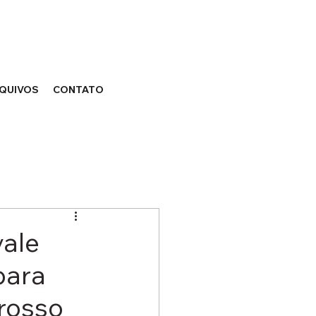
QUIVOS
CONTATO
vale
para
rosso