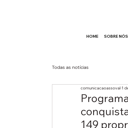
HOME
SOBRE NÓS
Todas as notícias
comunicacaoassoval
1 d
Programa
conquista
149 prop