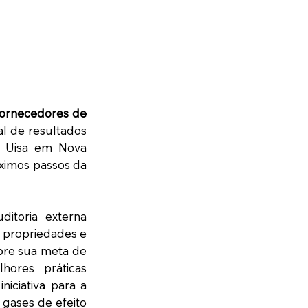
ornecedores de 
l de resultados 
 Uisa em Nova 
ximos passos da 
itoria externa 
propriedades e 
pre sua meta de 
ores práticas 
iciativa para a 
gases de efeito 