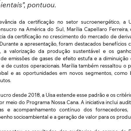
ientais”, pontuou.
evância da certificação no setor sucroenergético, a U
sucro na América do Sul, Marília Capellaro Ferreira, q
cia da certificação no crescimento do mercado de deriv
 Durante a apresentação, foram destacados benefícios c
 a valorização da produção sustentável e os ganhos 
 de emissões de gases de efeito estufa e a diminuição
es e de custos operacionais. Marília também ressaltou o 
lobal e as oportunidades em novos segmentos, como b
utos.
sucro desde 2018, a Uisa estende esse padrão e os critéri
or meio do Programa Nossa Cana. A iniciativa inclui audit
icas e acompanhamento contínuo dos fornecedores,
nho socioambiental e a geração de valor para os produ