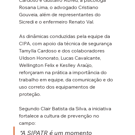
Cardoso e Gustavo Abreu, a psicóloga 
Rosana Lima, o advogado Cristiano 
Gouveia, além de representantes do 
Sicredi e o enfermeiro Renato Val.
As dinâmicas conduzidas pela equipe da 
CIPA, com apoio da técnica de segurança 
Tamylla Cardoso e dos colaboradores 
Uldson Honorato, Lucas Cavalcante, 
Wellington Felix e Keslley Araújo, 
reforçaram na prática a importância do 
trabalho em equipe, da comunicação e do 
uso correto dos equipamentos de 
proteção.
Segundo Clair Batista da Silva, a iniciativa 
fortalece a cultura de prevenção no 
campo: 
“A SIPATR é um momento 