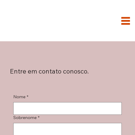
Entre em contato conosco.
Nome
*
Sobrenome
*