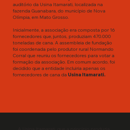
auditório da Usina Itamarati, localizada na
fazenda Guanabara, do município de Nova
Olímpia, em Mato Grosso.
Inicialmente, a associação era composta por 16
fornecedores que, juntos, produziam 470.000
toneladas de cana. A assembleia de fundação
foi coordenada pelo produtor rural Normando
Corral que reuniu os fornecedores para votar a
formação da associação. Em comum acordo, foi
decidido que a entidade incluiria apenas os
fornecedores de cana da
Usina Itamarati.
A Usina Itamarati, que a princípio produzia