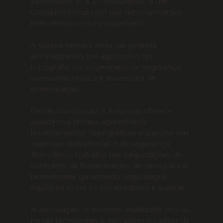
Secretários, 1º e 2º Tesoureiros) e um
Conselho Fiscal com seis representantes
(três efetivos e três suplentes).
A equipe técnica inclui um gerente
administrativo, um agrônomo, um
topógrafo, um engenheiro de segurança,
assessoria jurídica e assessoria de
comunicação.
Desde sua criação, a Assovale oferece
assistência técnica agronômica,
levantamentos topográficos e suporte nas
questões trabalhistas e de segurança.
Além disso, trabalha nas negociações de
contratos de fornecimento de cana para a
biorrefinaria, garantindo segurança e
equilíbrio entre os fornecedores e a usina.
A associação se mantém atualizada com as
novas tecnologias e inovações no setor de