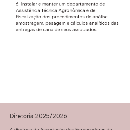
6. Instalar e manter um departamento de
Assistência Técnica Agronômica e de
Fiscalização dos procedimentos de análise,
amostragem, pesagem e cálculos analíticos das
entregas de cana de seus associados.
Diretoria 2025/2026
A diretoria da Associação dos Fornecedores de