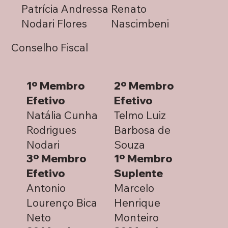
Patrícia Andressa
Renato
Nodari Flores
Nascimbeni
Conselho Fiscal
1º Membro
2º Membro
Efetivo
Efetivo
Natália Cunha
Telmo Luiz
Rodrigues
Barbosa de
Nodari
Souza
3º Membro
1º Membro
Efetivo
Suplente
Antonio
Marcelo
Lourenço Bica
Henrique
Neto
Monteiro