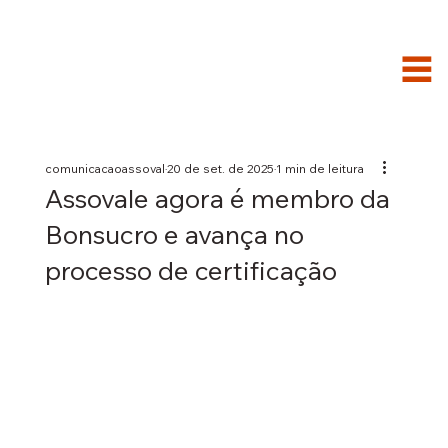
comunicacaoassoval
20 de set. de 2025
1 min de leitura
Assovale agora é membro da
Bonsucro e avança no
processo de certificação