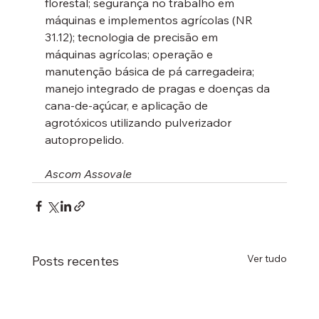
florestal; segurança no trabalho em 
máquinas e implementos agrícolas (NR 
31.12); tecnologia de precisão em 
máquinas agrícolas; operação e 
manutenção básica de pá carregadeira; 
manejo integrado de pragas e doenças da 
cana-de-açúcar, e aplicação de 
agrotóxicos utilizando pulverizador 
autopropelido.
Ascom Assovale
Ver tudo
Posts recentes